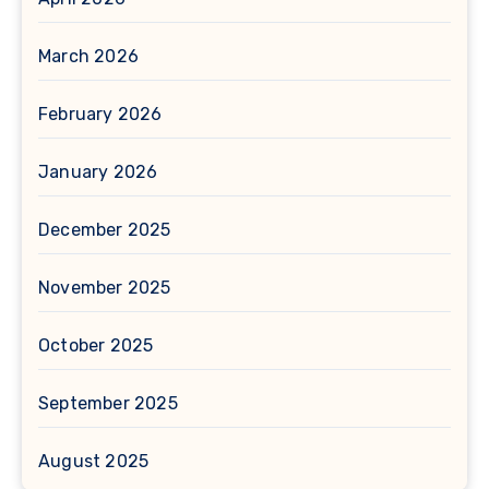
March 2026
February 2026
January 2026
December 2025
November 2025
October 2025
September 2025
August 2025