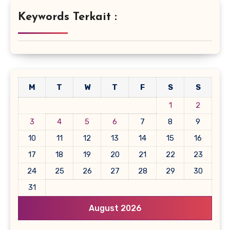
Keywords Terkait :
M
T
W
T
F
S
S
1
2
3
4
5
6
7
8
9
10
11
12
13
14
15
16
17
18
19
20
21
22
23
24
25
26
27
28
29
30
31
August 2026