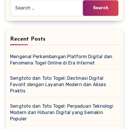
Search
for:
Recent Posts
Mengenal Perkembangan Platform Digital dan
Fenomena Togel Online di Era Internet
Sengtoto dan Toto Togel: Destinasi Digital
Favorit dengan Layanan Modern dan Akses
Praktis
Sengtoto dan Toto Togel: Perpaduan Teknologi
Modern dan Hiburan Digital yang Semakin
Populer