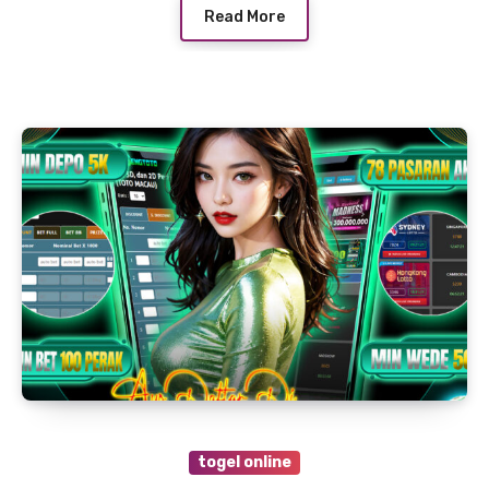
Read More
togel online