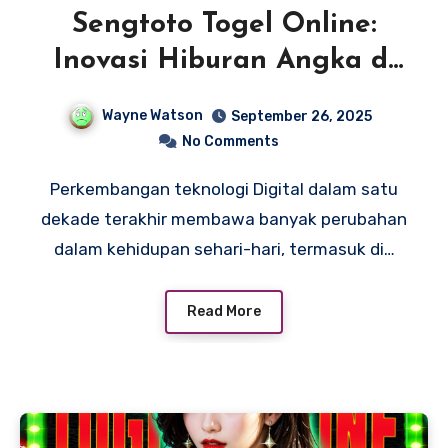
Sengtoto Togel Online:
Inovasi Hiburan Angka di
Era Digital
Wayne Watson
September 26, 2025
No Comments
Perkembangan teknologi Digital dalam satu
dekade terakhir membawa banyak perubahan
dalam kehidupan sehari-hari, termasuk di…
Read More