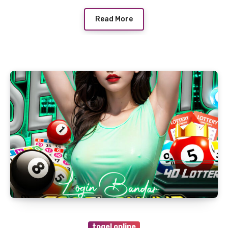
Read More
togel online