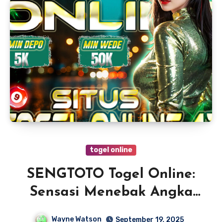
togel online
SENGTOTO Togel Online:
Sensasi Menebak Angka
dengan Praktis
Wayne Watson
September 19, 2025