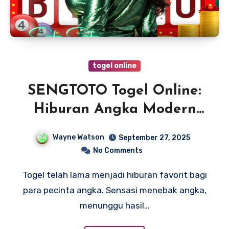
togel online
SENGTOTO Togel Online:
Hiburan Angka Modern
yang Praktis
Wayne Watson
September 27, 2025
No Comments
Togel telah lama menjadi hiburan favorit bagi
para pecinta angka. Sensasi menebak angka,
menunggu hasil…