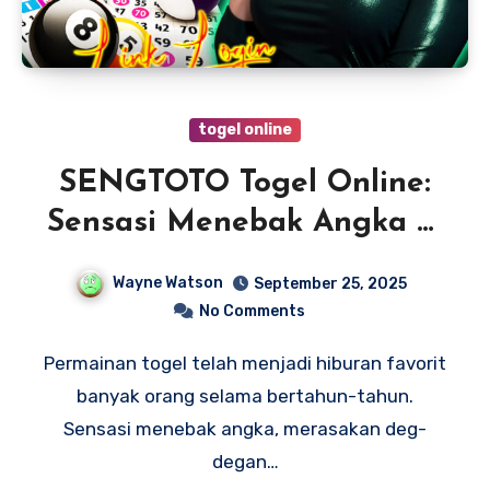
togel online
SENGTOTO Togel Online:
Sensasi Menebak Angka di
Era Digital
Wayne Watson
September 25, 2025
No Comments
Permainan togel telah menjadi hiburan favorit
banyak orang selama bertahun-tahun.
Sensasi menebak angka, merasakan deg-
degan…