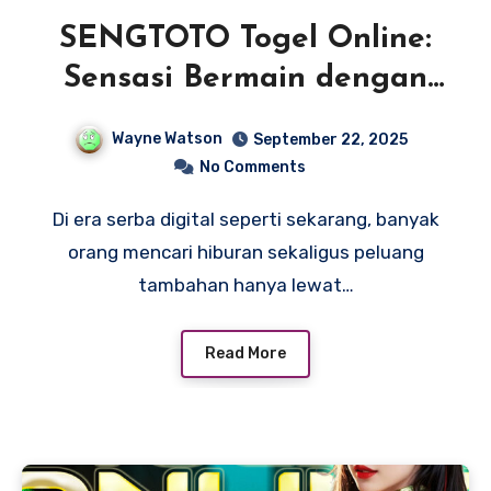
SENGTOTO Togel Online:
Sensasi Bermain dengan
Peluang Besar
Wayne Watson
September 22, 2025
No Comments
Di era serba digital seperti sekarang, banyak
orang mencari hiburan sekaligus peluang
tambahan hanya lewat…
Read More