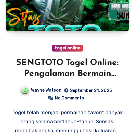
togel online
SENGTOTO Togel Online:
Pengalaman Bermain
Togel Modern yang Seru
Wayne Watson
September 21, 2025
No Comments
Togel telah menjadi permainan favorit banyak
orang selama bertahun-tahun. Sensasi
menebak angka, menunggu hasil keluaran,…