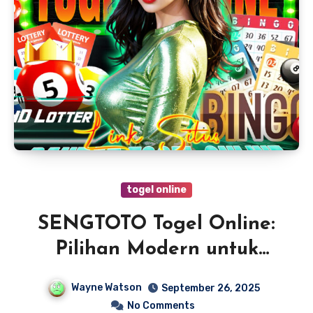
togel online
SENGTOTO Togel Online:
Pilihan Modern untuk
Pecinta Togel
Wayne Watson
September 26, 2025
No Comments