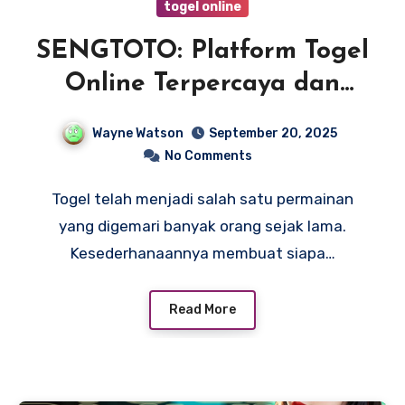
togel online
SENGTOTO: Platform Togel
Online Terpercaya dan
Praktis
Wayne Watson
September 20, 2025
No Comments
Togel telah menjadi salah satu permainan
yang digemari banyak orang sejak lama.
Kesederhanaannya membuat siapa…
Read More