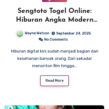
Sengtoto Togel Online:
Hiburan Angka Modern
yang Praktis dan Seru
Wayne Watson
September 24, 2025
No Comments
Hiburan digital kini sudah menjadi bagian dari
keseharian banyak orang. Dari sekadar
menonton film hingga…
Read More