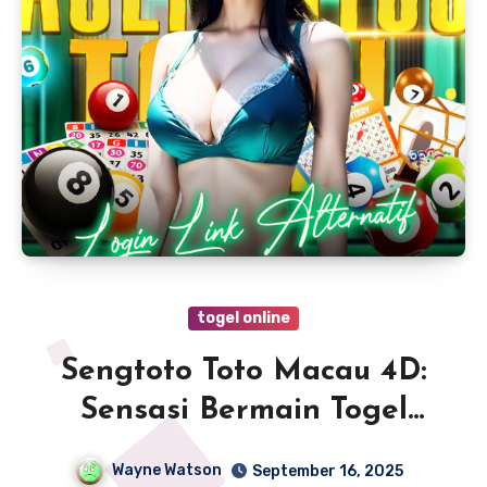
togel online
Sengtoto Toto Macau 4D:
Sensasi Bermain Togel
Online Aman dan
Wayne Watson
September 16, 2025