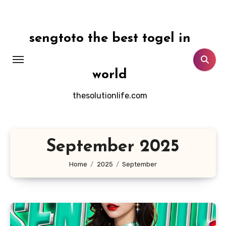
Skip
to
content
sengtoto the best togel in
world
thesolutionlife.com
September 2025
Home
2025
September