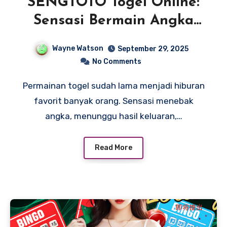
SENGTOTO Togel Online:
Sensasi Bermain Angka
yang Praktis dan
Wayne Watson
September 29, 2025
Menyenangkan
No Comments
Permainan togel sudah lama menjadi hiburan
favorit banyak orang. Sensasi menebak
angka, menunggu hasil keluaran,…
Read More