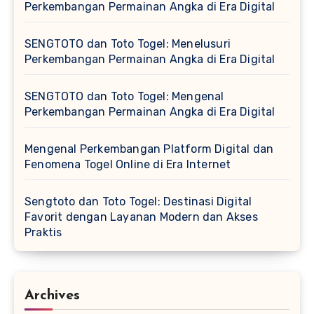
Perkembangan Permainan Angka di Era Digital
SENGTOTO dan Toto Togel: Menelusuri
Perkembangan Permainan Angka di Era Digital
SENGTOTO dan Toto Togel: Mengenal
Perkembangan Permainan Angka di Era Digital
Mengenal Perkembangan Platform Digital dan
Fenomena Togel Online di Era Internet
Sengtoto dan Toto Togel: Destinasi Digital
Favorit dengan Layanan Modern dan Akses
Praktis
Archives