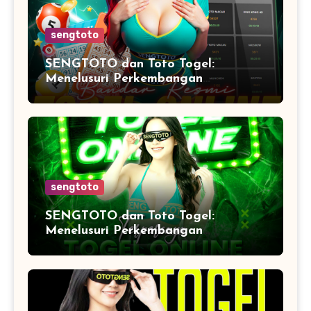
sengtoto
SENGTOTO dan Toto Togel:
Menelusuri Perkembangan
Permainan Angka di Era Digital
sengtoto
SENGTOTO dan Toto Togel:
Menelusuri Perkembangan
Permainan Angka di Era Digital