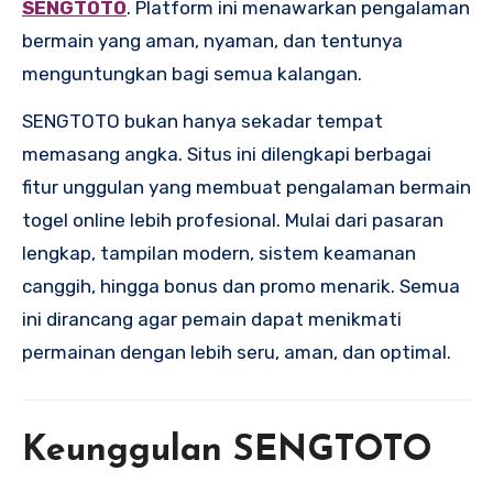
SENGTOTO
. Platform ini menawarkan pengalaman
bermain yang aman, nyaman, dan tentunya
menguntungkan bagi semua kalangan.
SENGTOTO bukan hanya sekadar tempat
memasang angka. Situs ini dilengkapi berbagai
fitur unggulan yang membuat pengalaman bermain
togel online lebih profesional. Mulai dari pasaran
lengkap, tampilan modern, sistem keamanan
canggih, hingga bonus dan promo menarik. Semua
ini dirancang agar pemain dapat menikmati
permainan dengan lebih seru, aman, dan optimal.
Keunggulan SENGTOTO