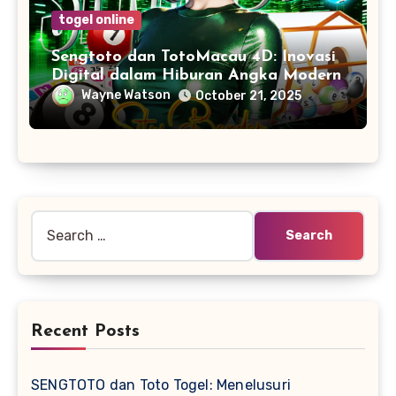
togel online
Sengtoto dan TotoMacau 4D: Inovasi
Digital dalam Hiburan Angka Modern
Wayne Watson
October 21, 2025
Search
for:
Recent Posts
SENGTOTO dan Toto Togel: Menelusuri