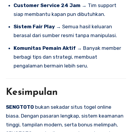
Customer Service 24 Jam
→ Tim support
siap membantu kapan pun dibutuhkan.
Sistem Fair Play
→ Semua hasil keluaran
berasal dari sumber resmi tanpa manipulasi.
Komunitas Pemain Aktif
→ Banyak member
berbagi tips dan strategi, membuat
pengalaman bermain lebih seru.
Kesimpulan
SENGTOTO
bukan sekadar situs togel online
biasa. Dengan pasaran lengkap, sistem keamanan
tinggi, tampilan modern, serta bonus melimpah,