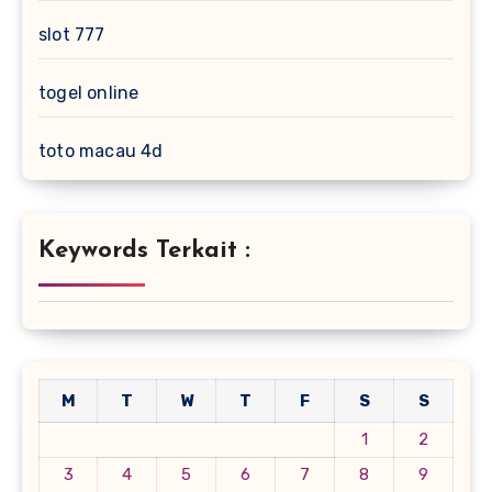
slot 777
togel online
toto macau 4d
Keywords Terkait :
M
T
W
T
F
S
S
1
2
3
4
5
6
7
8
9