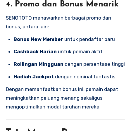
4. Promo dan Bonus Menarik
SENGTOTO menawarkan berbagai promo dan
bonus, antara lain:
Bonus New Member
untuk pendaftar baru
Cashback Harian
untuk pemain aktif
Rollingan Mingguan
dengan persentase tinggi
Hadiah Jackpot
dengan nominal fantastis
Dengan memanfaatkan bonus ini, pemain dapat
meningkatkan peluang menang sekaligus
mengoptimalkan modal taruhan mereka.