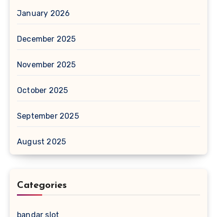
January 2026
December 2025
November 2025
October 2025
September 2025
August 2025
Categories
bandar slot