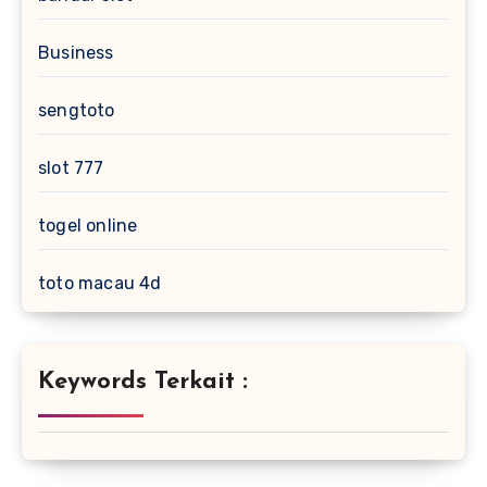
Business
sengtoto
slot 777
togel online
toto macau 4d
Keywords Terkait :