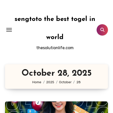
Skip
to
content
sengtoto the best togel in
world
thesolutionlife.com
October 28, 2025
Home
2025
October
28