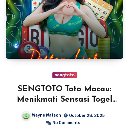
sengtoto
SENGTOTO Toto Macau:
Menikmati Sensasi Togel
Online dengan Mudah dan
Wayne Watson
October 28, 2025
Aman
No Comments