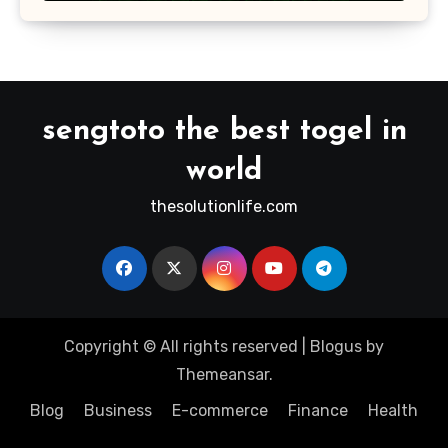
sengtoto the best togel in
world
thesolutionlife.com
Copyright © All rights reserved
|
Blogus
by
Themeansar
.
Blog
Business
E-commerce
Finance
Health