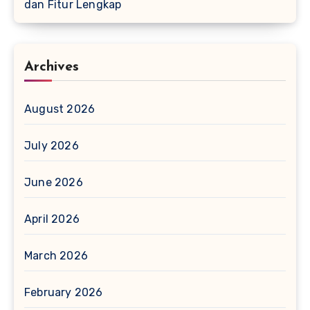
dan Fitur Lengkap
Archives
August 2026
July 2026
June 2026
April 2026
March 2026
February 2026