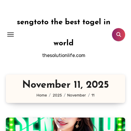
Skip
to
content
sengtoto the best togel in
world
thesolutionlife.com
November 11, 2025
Home
2025
November
11