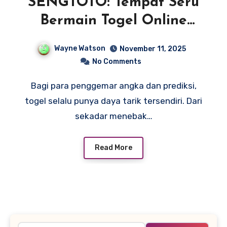
SENGTOTO: Tempat Seru
Bermain Togel Online
dengan Peluang Menang
Wayne Watson
November 11, 2025
Lebih Besar
No Comments
Bagi para penggemar angka dan prediksi,
togel selalu punya daya tarik tersendiri. Dari
sekadar menebak…
Read More