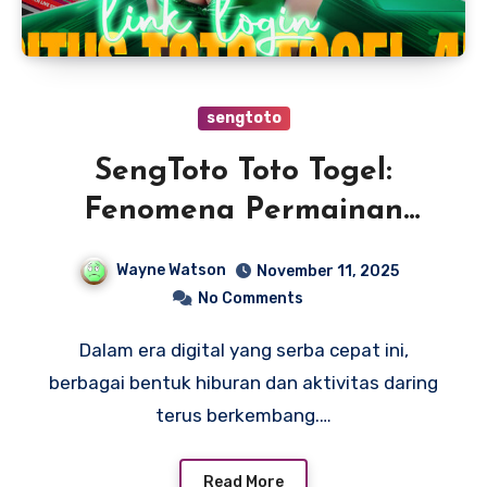
sengtoto
SengToto Toto Togel:
Fenomena Permainan
Angka Digital di Era
Wayne Watson
November 11, 2025
Modern
No Comments
Dalam era digital yang serba cepat ini,
berbagai bentuk hiburan dan aktivitas daring
terus berkembang.…
Read More