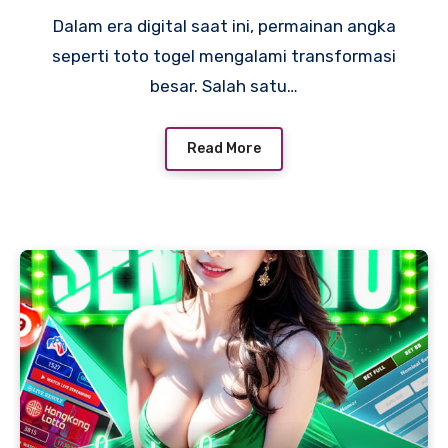
Dalam era digital saat ini, permainan angka
seperti toto togel mengalami transformasi
besar. Salah satu…
Read More