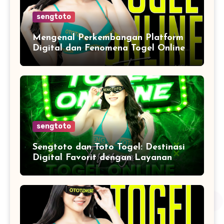
sengtoto
Mengenal Perkembangan Platform
Digital dan Fenomena Togel Online
di Era Internet
sengtoto
Sengtoto dan Toto Togel: Destinasi
Digital Favorit dengan Layanan
Modern dan Akses Praktis