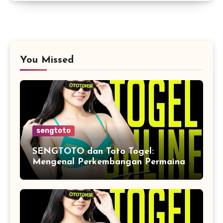
You Missed
sengtoto
SENGTOTO dan Toto Togel:
Mengenal Perkembangan Permainan
Angka di Era Digital