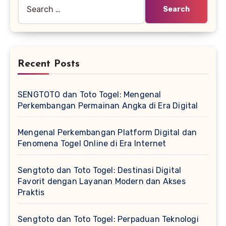
Search
for:
Recent Posts
SENGTOTO dan Toto Togel: Mengenal
Perkembangan Permainan Angka di Era Digital
Mengenal Perkembangan Platform Digital dan
Fenomena Togel Online di Era Internet
Sengtoto dan Toto Togel: Destinasi Digital
Favorit dengan Layanan Modern dan Akses
Praktis
Sengtoto dan Toto Togel: Perpaduan Teknologi