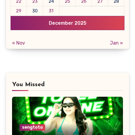
22
23
24
25
26
27
28
29
30
31
December 2025
« Nov
Jan »
You Missed
sengtoto