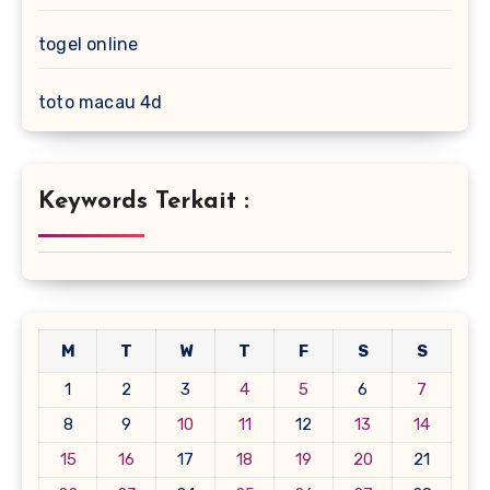
togel online
toto macau 4d
Keywords Terkait :
M
T
W
T
F
S
S
1
2
3
4
5
6
7
8
9
10
11
12
13
14
15
16
17
18
19
20
21