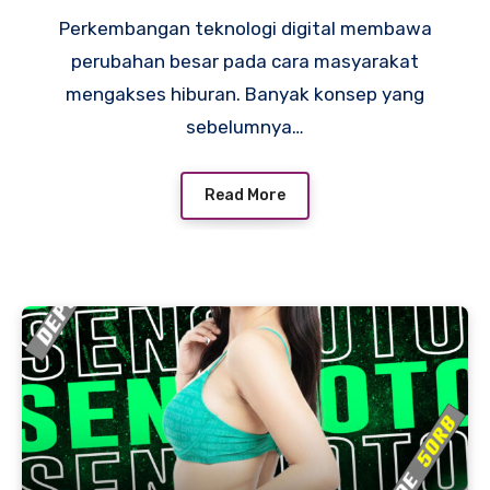
Perkembangan teknologi digital membawa
perubahan besar pada cara masyarakat
mengakses hiburan. Banyak konsep yang
sebelumnya…
Read More