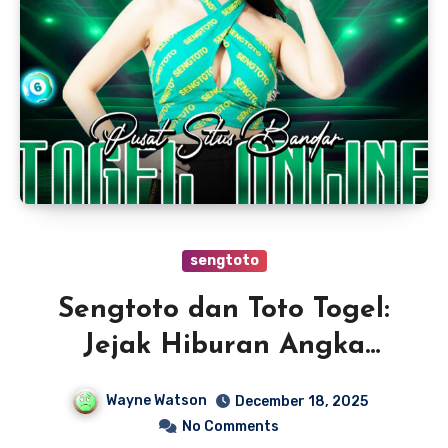
sengtoto
Sengtoto dan Toto Togel:
Jejak Hiburan Angka
dalam Transformasi Digital
Wayne Watson
December 18, 2025
Masa Kini
No Comments