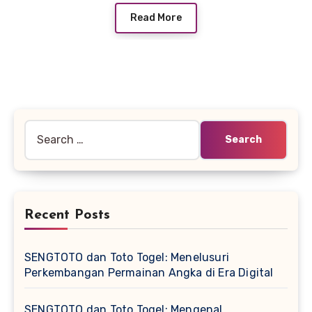
Read More
Search
for:
Recent Posts
SENGTOTO dan Toto Togel: Menelusuri
Perkembangan Permainan Angka di Era Digital
SENGTOTO dan Toto Togel: Mengenal