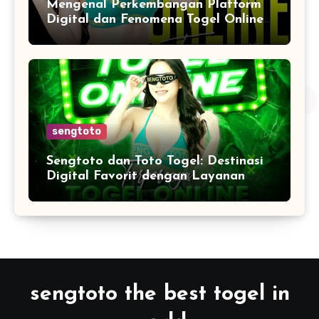
Mengenal Perkembangan Platform
Digital dan Fenomena Togel Online
di Era Internet
sengtoto
Sengtoto dan Toto Togel: Destinasi
Digital Favorit dengan Layanan
Modern dan Akses Praktis
sengtoto the best togel in