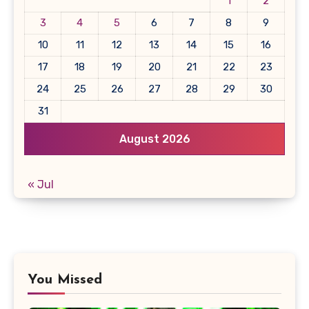
1
2
3
4
5
6
7
8
9
10
11
12
13
14
15
16
17
18
19
20
21
22
23
24
25
26
27
28
29
30
31
August 2026
« Jul
You Missed