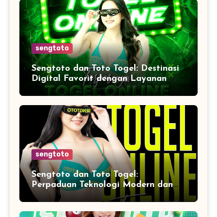
sengtoto
Sengtoto dan Toto Togel: Destinasi
Digital Favorit dengan Layanan
Modern dan Akses Praktis
sengtoto
Sengtoto dan Toto Togel:
Perpaduan Teknologi Modern dan
Hiburan Digital yang Semakin
Populer