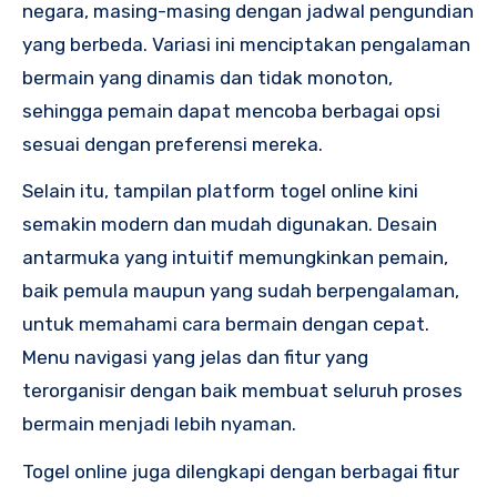
negara, masing-masing dengan jadwal pengundian
yang berbeda. Variasi ini menciptakan pengalaman
bermain yang dinamis dan tidak monoton,
sehingga pemain dapat mencoba berbagai opsi
sesuai dengan preferensi mereka.
Selain itu, tampilan platform togel online kini
semakin modern dan mudah digunakan. Desain
antarmuka yang intuitif memungkinkan pemain,
baik pemula maupun yang sudah berpengalaman,
untuk memahami cara bermain dengan cepat.
Menu navigasi yang jelas dan fitur yang
terorganisir dengan baik membuat seluruh proses
bermain menjadi lebih nyaman.
Togel online juga dilengkapi dengan berbagai fitur