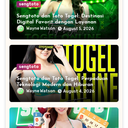
sengtoto
Sengtoto dan Toto Togel: Destinasi
Digital Favorit dengan Layanan
Modern dan Akses Praktis
Wayne Watson
August 5, 2026
sengtoto
Sengtoto dan Toto Togel: Perpaduan
Teknologi Modern dan Hiburan
Digital yang Semakin Populer
Wayne Watson
August 4, 2026