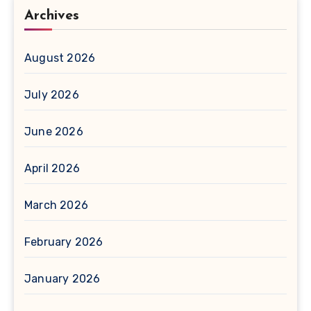
Archives
August 2026
July 2026
June 2026
April 2026
March 2026
February 2026
January 2026