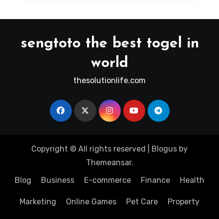
sengtoto the best togel in
world
thesolutionlife.com
Copyright © All rights reserved
|
Blogus
by
Themeansar
.
Blog
Business
E-commerce
Finance
Health
Marketing
Online Games
Pet Care
Property