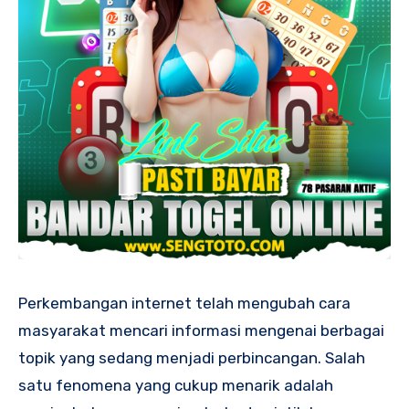
Perkembangan internet telah mengubah cara
masyarakat mencari informasi mengenai berbagai
topik yang sedang menjadi perbincangan. Salah
satu fenomena yang cukup menarik adalah