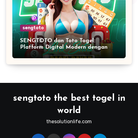
sengtoto
SENGTOTO dan Toto Togel:
Platform Digital Modern dengan
Layanan Praktis dan Fitur Lengkap
sengtoto the best togel in
world
thesolutionlife.com