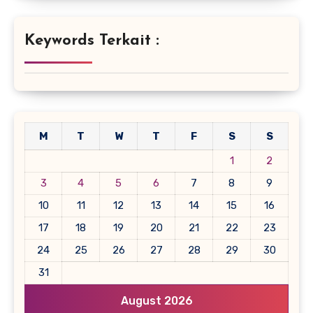
Keywords Terkait :
M
T
W
T
F
S
S
1
2
3
4
5
6
7
8
9
10
11
12
13
14
15
16
17
18
19
20
21
22
23
24
25
26
27
28
29
30
31
August 2026