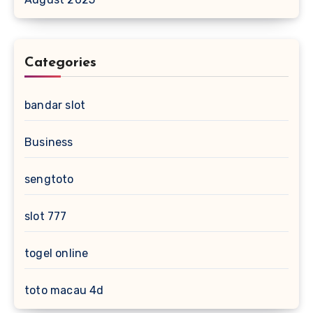
Categories
bandar slot
Business
sengtoto
slot 777
togel online
toto macau 4d