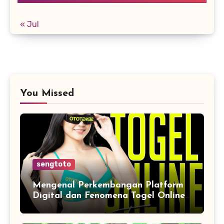
« Jul
You Missed
sengtoto
Mengenal Perkembangan Platform
Digital dan Fenomena Togel Online
di Era Internet