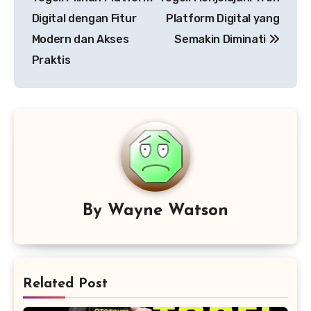
Digital dengan Fitur
Platform Digital yang
Modern dan Akses
Semakin Diminati
Praktis
By
Wayne Watson
Related Post