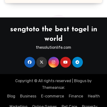
sengtoto the best togel in
world
thesolutionlife.com
Copyright © All rights reserved
|
Blogus
by
Themeansar
.
Blog
Business
E-commerce
Finance
Health
Marketing
Online Games
Pet Care
Property