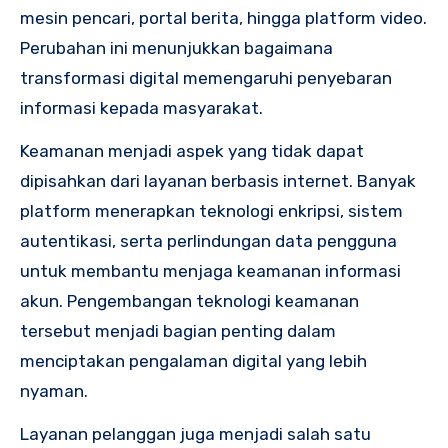
mesin pencari, portal berita, hingga platform video.
Perubahan ini menunjukkan bagaimana
transformasi digital memengaruhi penyebaran
informasi kepada masyarakat.
Keamanan menjadi aspek yang tidak dapat
dipisahkan dari layanan berbasis internet. Banyak
platform menerapkan teknologi enkripsi, sistem
autentikasi, serta perlindungan data pengguna
untuk membantu menjaga keamanan informasi
akun. Pengembangan teknologi keamanan
tersebut menjadi bagian penting dalam
menciptakan pengalaman digital yang lebih
nyaman.
Layanan pelanggan juga menjadi salah satu