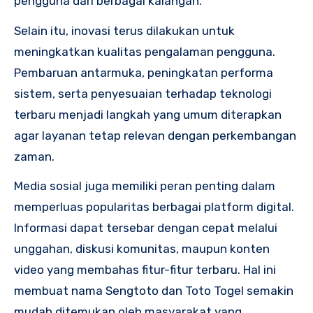
pengguna dari berbagai kalangan.
Selain itu, inovasi terus dilakukan untuk
meningkatkan kualitas pengalaman pengguna.
Pembaruan antarmuka, peningkatan performa
sistem, serta penyesuaian terhadap teknologi
terbaru menjadi langkah yang umum diterapkan
agar layanan tetap relevan dengan perkembangan
zaman.
Media sosial juga memiliki peran penting dalam
memperluas popularitas berbagai platform digital.
Informasi dapat tersebar dengan cepat melalui
unggahan, diskusi komunitas, maupun konten
video yang membahas fitur-fitur terbaru. Hal ini
membuat nama Sengtoto dan Toto Togel semakin
mudah ditemukan oleh masyarakat yang