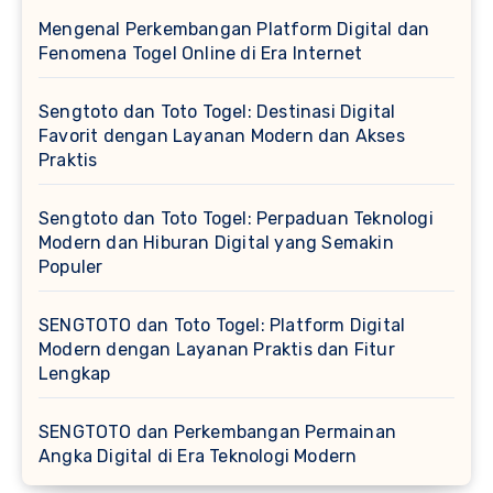
Mengenal Perkembangan Platform Digital dan
Fenomena Togel Online di Era Internet
Sengtoto dan Toto Togel: Destinasi Digital
Favorit dengan Layanan Modern dan Akses
Praktis
Sengtoto dan Toto Togel: Perpaduan Teknologi
Modern dan Hiburan Digital yang Semakin
Populer
SENGTOTO dan Toto Togel: Platform Digital
Modern dengan Layanan Praktis dan Fitur
Lengkap
SENGTOTO dan Perkembangan Permainan
Angka Digital di Era Teknologi Modern