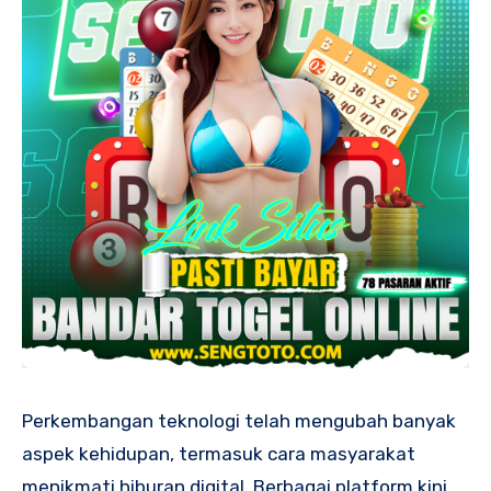
Perkembangan teknologi telah mengubah banyak
aspek kehidupan, termasuk cara masyarakat
menikmati hiburan digital. Berbagai platform kini