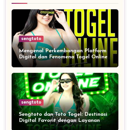
sengtoto
Mengenal Perkembangan Platform
Digital dan Fenomena Togel Online
di Era Internet
sengtoto
Sengtoto dan Toto Togel: Destinasi
Digital Favorit dengan Layanan
Modern dan Akses Praktis