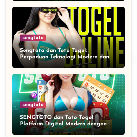
sengtoto
Sengtoto dan Toto Togel:
Perpaduan Teknologi Modern dan
Hiburan Digital yang Semakin
Populer
sengtoto
SENGTOTO dan Toto Togel:
Platform Digital Modern dengan
Layanan Praktis dan Fitur Lengkap