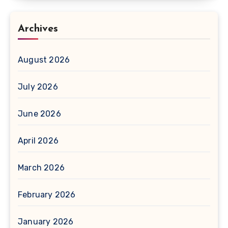
Archives
August 2026
July 2026
June 2026
April 2026
March 2026
February 2026
January 2026