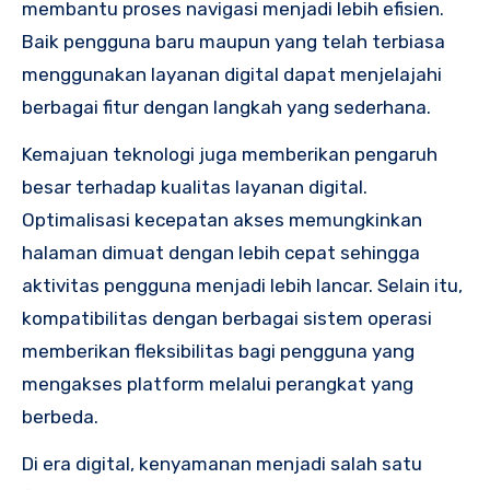
membantu proses navigasi menjadi lebih efisien.
Baik pengguna baru maupun yang telah terbiasa
menggunakan layanan digital dapat menjelajahi
berbagai fitur dengan langkah yang sederhana.
Kemajuan teknologi juga memberikan pengaruh
besar terhadap kualitas layanan digital.
Optimalisasi kecepatan akses memungkinkan
halaman dimuat dengan lebih cepat sehingga
aktivitas pengguna menjadi lebih lancar. Selain itu,
kompatibilitas dengan berbagai sistem operasi
memberikan fleksibilitas bagi pengguna yang
mengakses platform melalui perangkat yang
berbeda.
Di era digital, kenyamanan menjadi salah satu