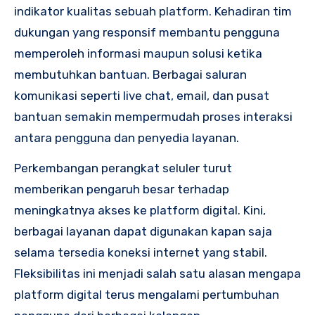
indikator kualitas sebuah platform. Kehadiran tim
dukungan yang responsif membantu pengguna
memperoleh informasi maupun solusi ketika
membutuhkan bantuan. Berbagai saluran
komunikasi seperti live chat, email, dan pusat
bantuan semakin mempermudah proses interaksi
antara pengguna dan penyedia layanan.
Perkembangan perangkat seluler turut
memberikan pengaruh besar terhadap
meningkatnya akses ke platform digital. Kini,
berbagai layanan dapat digunakan kapan saja
selama tersedia koneksi internet yang stabil.
Fleksibilitas ini menjadi salah satu alasan mengapa
platform digital terus mengalami pertumbuhan