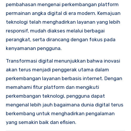
pembahasan mengenai perkembangan platform
permainan angka digital di era modern. Kemajuan
teknologi telah menghadirkan layanan yang lebih
responsif, mudah diakses melalui berbagai
perangkat, serta dirancang dengan fokus pada
kenyamanan pengguna.
Transformasi digital menunjukkan bahwa inovasi
akan terus menjadi penggerak utama dalam
perkembangan layanan berbasis internet. Dengan
memahami fitur platform dan mengikuti
perkembangan teknologi, pengguna dapat
mengenal lebih jauh bagaimana dunia digital terus
berkembang untuk menghadirkan pengalaman
yang semakin baik dan efisien.