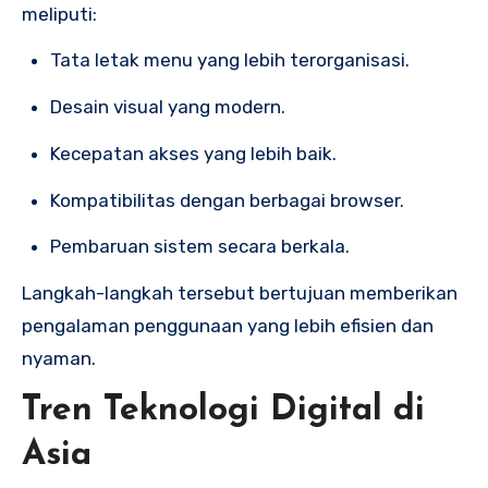
meliputi:
Tata letak menu yang lebih terorganisasi.
Desain visual yang modern.
Kecepatan akses yang lebih baik.
Kompatibilitas dengan berbagai browser.
Pembaruan sistem secara berkala.
Langkah-langkah tersebut bertujuan memberikan
pengalaman penggunaan yang lebih efisien dan
nyaman.
Tren Teknologi Digital di
Asia