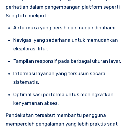
perhatian dalam pengembangan platform seperti
Sengtoto meliputi:
Antarmuka yang bersih dan mudah dipahami.
Navigasi yang sederhana untuk memudahkan
eksplorasi fitur.
Tampilan responsif pada berbagai ukuran layar.
Informasi layanan yang tersusun secara
sistematis.
Optimalisasi performa untuk meningkatkan
kenyamanan akses.
Pendekatan tersebut membantu pengguna
memperoleh pengalaman yang lebih praktis saat