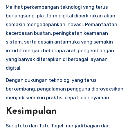
Melihat perkembangan teknologi yang terus
berlangsung, platform digital diperkirakan akan
semakin mengedepankan inovasi. Pemanfaatan
kecerdasan buatan, peningkatan keamanan
sistem, serta desain antarmuka yang semakin
intuitif menjadi beberapa arah pengembangan
yang banyak diterapkan di berbagai layanan
digital.
Dengan dukungan teknologi yang terus
berkembang, pengalaman pengguna diproyeksikan
menjadi semakin praktis, cepat, dan nyaman.
Kesimpulan
Sengtoto dan Toto Togel menjadi bagian dari