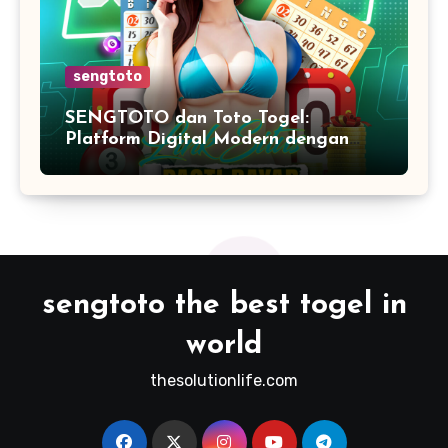
sengtoto
SENGTOTO dan Toto Togel:
Platform Digital Modern dengan
Layanan Praktis dan Fitur Lengkap
sengtoto the best togel in
world
thesolutionlife.com