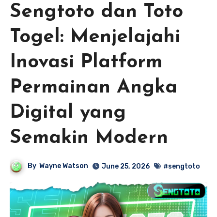
Sengtoto dan Toto
Togel: Menjelajahi
Inovasi Platform
Permainan Angka
Digital yang
Semakin Modern
By
Wayne Watson
June 25, 2026
#sengtoto