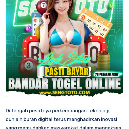
Di tengah pesatnya perkembangan teknologi,
dunia hiburan digital terus menghadirkan inovasi
yang memudahkan masyarakat dalam mengakses