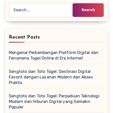
Search
for:
Recent Posts
Mengenal Perkembangan Platform Digital dan
Fenomena Togel Online di Era Internet
Sengtoto dan Toto Togel: Destinasi Digital
Favorit dengan Layanan Modern dan Akses
Praktis
Sengtoto dan Toto Togel: Perpaduan Teknologi
Modern dan Hiburan Digital yang Semakin
Populer