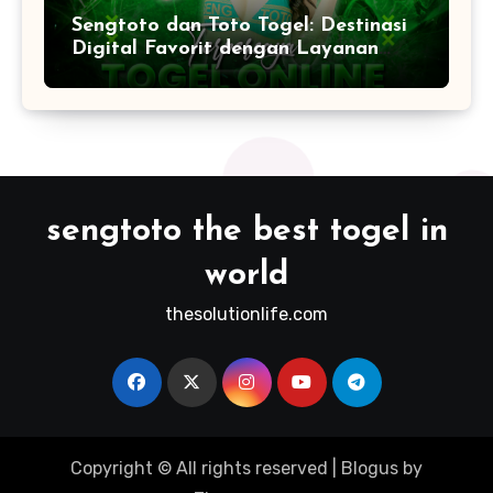
Sengtoto dan Toto Togel: Destinasi
Digital Favorit dengan Layanan
Modern dan Akses Praktis
sengtoto the best togel in
world
thesolutionlife.com
Copyright © All rights reserved
|
Blogus
by