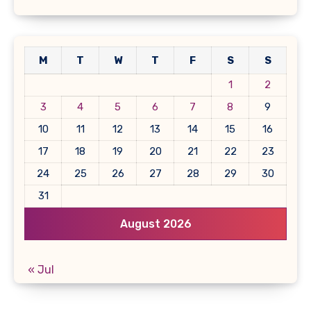
M
T
W
T
F
S
S
1
2
3
4
5
6
7
8
9
10
11
12
13
14
15
16
17
18
19
20
21
22
23
24
25
26
27
28
29
30
31
August 2026
« Jul