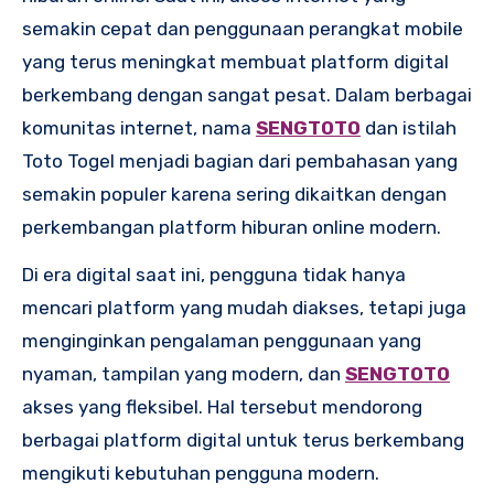
semakin cepat dan penggunaan perangkat mobile
yang terus meningkat membuat platform digital
berkembang dengan sangat pesat. Dalam berbagai
komunitas internet, nama
SENGTOTO
dan istilah
Toto Togel menjadi bagian dari pembahasan yang
semakin populer karena sering dikaitkan dengan
perkembangan platform hiburan online modern.
Di era digital saat ini, pengguna tidak hanya
mencari platform yang mudah diakses, tetapi juga
menginginkan pengalaman penggunaan yang
nyaman, tampilan yang modern, dan
SENGTOTO
akses yang fleksibel. Hal tersebut mendorong
berbagai platform digital untuk terus berkembang
mengikuti kebutuhan pengguna modern.