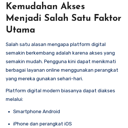
Kemudahan Akses
Menjadi Salah Satu Faktor
Utama
Salah satu alasan mengapa platform digital
semakin berkembang adalah karena akses yang
semakin mudah. Pengguna kini dapat menikmati
berbagai layanan online menggunakan perangkat
yang mereka gunakan sehari-hari.
Platform digital modern biasanya dapat diakses
melalui:
Smartphone Android
iPhone dan perangkat iOS