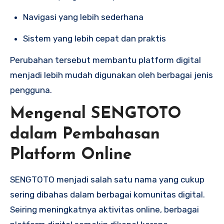
Navigasi yang lebih sederhana
Sistem yang lebih cepat dan praktis
Perubahan tersebut membantu platform digital
menjadi lebih mudah digunakan oleh berbagai jenis
pengguna.
Mengenal SENGTOTO
dalam Pembahasan
Platform Online
SENGTOTO menjadi salah satu nama yang cukup
sering dibahas dalam berbagai komunitas digital.
Seiring meningkatnya aktivitas online, berbagai