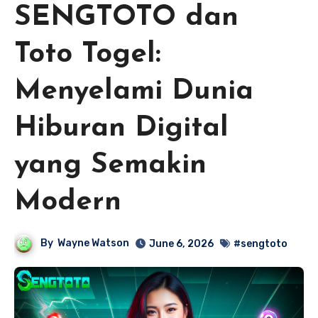
SENGTOTO dan
Toto Togel:
Menyelami Dunia
Hiburan Digital
yang Semakin
Modern
By
Wayne Watson
June 6, 2026
#sengtoto