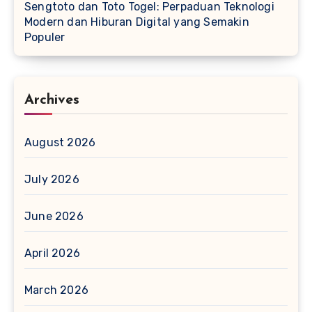
Sengtoto dan Toto Togel: Perpaduan Teknologi
Modern dan Hiburan Digital yang Semakin
Populer
Archives
August 2026
July 2026
June 2026
April 2026
March 2026