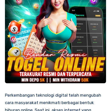
Perkembangan teknologi digital telah mengubah
cara masyarakat menikmati berbagai bentuk
hiburan online. Saat ini, akses internet yang