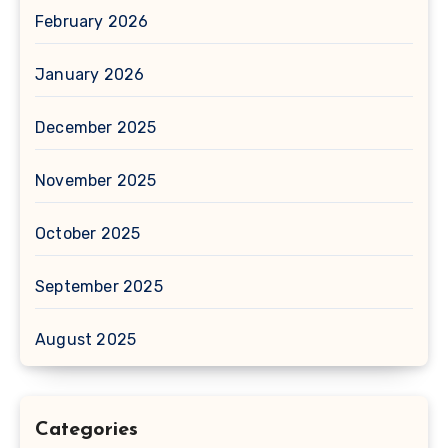
February 2026
January 2026
December 2025
November 2025
October 2025
September 2025
August 2025
Categories