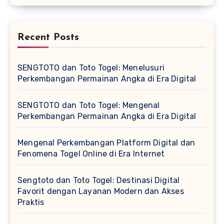
Recent Posts
SENGTOTO dan Toto Togel: Menelusuri
Perkembangan Permainan Angka di Era Digital
SENGTOTO dan Toto Togel: Mengenal
Perkembangan Permainan Angka di Era Digital
Mengenal Perkembangan Platform Digital dan
Fenomena Togel Online di Era Internet
Sengtoto dan Toto Togel: Destinasi Digital
Favorit dengan Layanan Modern dan Akses
Praktis