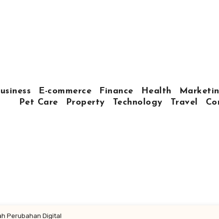
usiness
E-commerce
Finance
Health
Marketi
Pet Care
Property
Technology
Travel
Co
ah Perubahan Digital