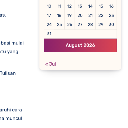
10
11
12
13
14
15
16
as.
17
18
19
20
21
22
23
24
25
26
27
28
29
30
31
basi mulai
August 2026
atu yang
« Jul
Tulisan
aruhi cara
ena muncul