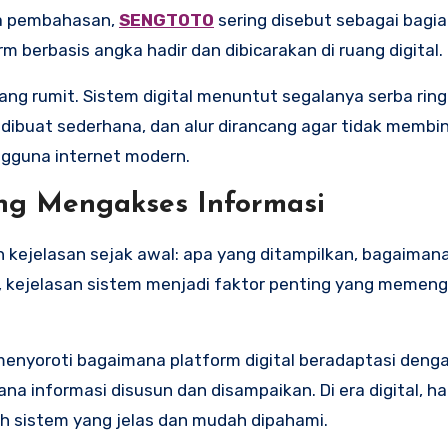
nya pembahasan,
SENGTOTO
sering disebut sebagai bagia
berbasis angka hadir dan dibicarakan di ruang digital.
s yang rumit. Sistem digital menuntut segalanya serba rin
 dibuat sederhana, dan alur dirancang agar tidak memb
ngguna internet modern.
ng Mengakses Informasi
 kejelasan sejak awal: apa yang ditampilkan, bagaimana
, kejelasan sistem menjadi faktor penting yang memeng
menyoroti bagaimana platform digital beradaptasi deng
na informasi disusun dan disampaikan. Di era digital, ha
ah sistem yang jelas dan mudah dipahami.