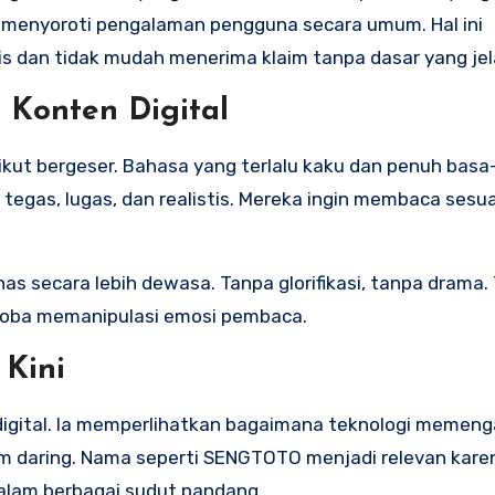
g menyoroti pengalaman pengguna secara umum. Hal ini
s dan tidak mudah menerima klaim tanpa dasar yang jel
Konten Digital
kut bergeser. Bahasa yang terlalu kaku dan penuh basa-
 tegas, lugas, dan realistis. Mereka ingin membaca sesu
as secara lebih dewasa. Tanpa glorifikasi, tanpa drama. 
encoba memanipulasi emosi pembaca.
 Kini
 digital. Ia memperlihatkan bagaimana teknologi memeng
em daring. Nama seperti SENGTOTO menjadi relevan kar
dalam berbagai sudut pandang.