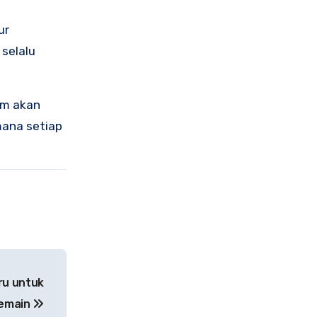
ur
 selalu
rm akan
mana setiap
ru untuk
emain