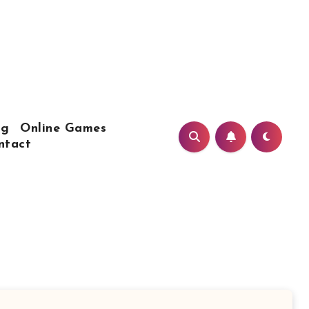
ng
Online Games
ntact