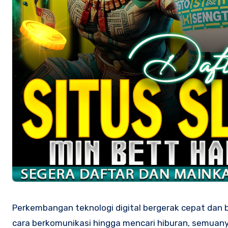
Perkembangan teknologi digital bergerak cepat dan 
cara berkomunikasi hingga mencari hiburan, semuany