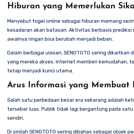
Hiburan yang Memerlukan Sik
Menyebut togel online sebagai hiburan memang serin
kesadaran akan batasan. Aktivitas berbasis prediks
awalnya ringan bisa berubah menjadi beban.
Dalam berbagai ulasan, SENGTOTO sering dikaitkan
yang mereka akses. Internet memberi kemudahan, tet
tetap menjadi kunci utama.
Arus Informasi yang Membuat P
Salah satu perbedaan besar era sekarang adalah keter
tersebar luas. Publik tidak lagi bergantung pada s
sendiri.
Di sinilah SENGTOTO sering dibahas sebagai objek pe