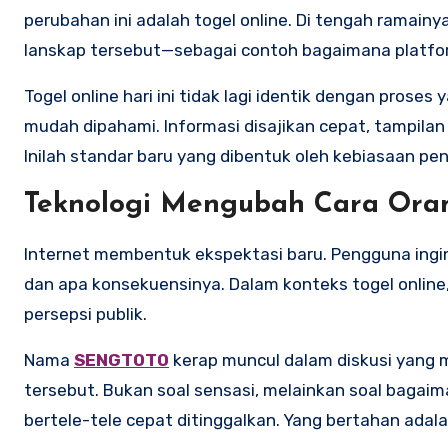
perubahan ini adalah togel online. Di tengah ramai
lanskap tersebut—sebagai contoh bagaimana platform 
Togel online hari ini tidak lagi identik dengan prose
mudah dipahami. Informasi disajikan cepat, tampilan
Inilah standar baru yang dibentuk oleh kebiasaan pe
Teknologi Mengubah Cara Ora
Internet membentuk ekspektasi baru. Pengguna ingin
dan apa konsekuensinya. Dalam konteks togel online
persepsi publik.
Nama
SENGTOTO
kerap muncul dalam diskusi yang 
tersebut. Bukan soal sensasi, melainkan soal bagaima
bertele-tele cepat ditinggalkan. Yang bertahan adal