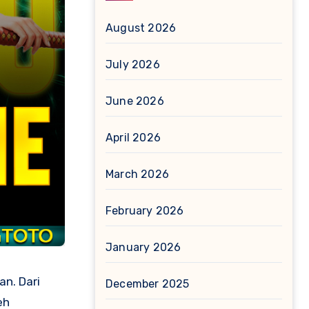
August 2026
July 2026
June 2026
April 2026
March 2026
February 2026
January 2026
n. Dari
December 2025
eh