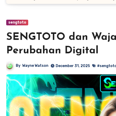
sengtoto
SENGTOTO dan Wajah 
Perubahan Digital
By
Wayne Watson
December 31, 2025
#sengtot