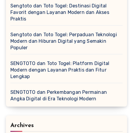
Sengtoto dan Toto Togel: Destinasi Digital
Favorit dengan Layanan Modern dan Akses
Praktis
Sengtoto dan Toto Togel: Perpaduan Teknologi
Modern dan Hiburan Digital yang Semakin
Populer
SENGTOTO dan Toto Togel: Platform Digital
Modern dengan Layanan Praktis dan Fitur
Lengkap
SENGTOTO dan Perkembangan Permainan
Angka Digital di Era Teknologi Modern
Archives