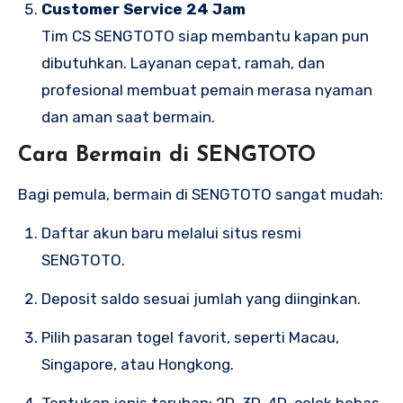
Customer Service 24 Jam
Tim CS SENGTOTO siap membantu kapan pun
dibutuhkan. Layanan cepat, ramah, dan
profesional membuat pemain merasa nyaman
dan aman saat bermain.
Cara Bermain di SENGTOTO
Bagi pemula, bermain di SENGTOTO sangat mudah:
Daftar akun baru melalui situs resmi
SENGTOTO.
Deposit saldo sesuai jumlah yang diinginkan.
Pilih pasaran togel favorit, seperti Macau,
Singapore, atau Hongkong.
Tentukan jenis taruhan: 2D, 3D, 4D, colok bebas,