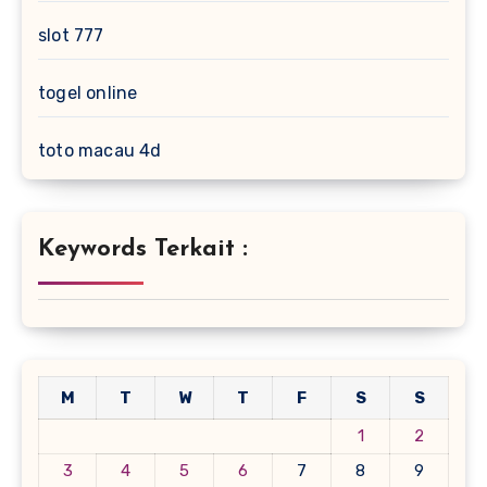
slot 777
togel online
toto macau 4d
Keywords Terkait :
M
T
W
T
F
S
S
1
2
3
4
5
6
7
8
9