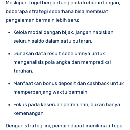
Meskipun togel bergantung pada keberuntungan,
beberapa strategi sederhana bisa membuat
pengalaman bermain lebih seru:
Kelola modal dengan bijak; jangan habiskan
seluruh saldo dalam satu putaran.
Gunakan data result sebelumnya untuk
menganalisis pola angka dan memprediksi
taruhan.
Manfaatkan bonus deposit dan cashback untuk
memperpanjang waktu bermain.
Fokus pada keseruan permainan, bukan hanya
kemenangan.
Dengan strategi ini, pemain dapat menikmati togel