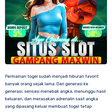
Permainan togel sudah menjadi hiburan favorit
banyak orang sejak lama. Dari generasi ke
generasi, sensasi menebak angka, menunggu hasil
keluaran, dan merasakan adrenalin saat angka
yang dipasang keluar membuat togel tetap