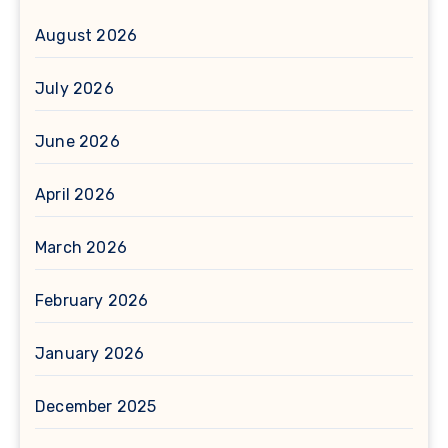
August 2026
July 2026
June 2026
April 2026
March 2026
February 2026
January 2026
December 2025