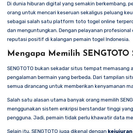
Di dunia hiburan digital yang semakin berkembang, pe
orang untuk mencari keseruan sekaligus peluang keu
sebagai salah satu platform toto togel online ter
dan menguntungkan. Dengan pelayanan profesional 
reputasi positif di kalangan pemain togel Indonesia.
Mengapa Memilih SENGTOTO Seb
SENGTOTO bukan sekadar situs tempat memasang ang
pengalaman bermain yang berbeda. Dari tampilan sit
semua dirancang untuk memberikan kenyamanan mak
Salah satu alasan utama banyak orang memilih SE
menggunakan sistem enkripsi berstandar tinggi yang 
pengguna. Jadi, pemain tidak perlu khawatir data m
Selain itu, SENGTOTO juga dikenal dengan
kejujuran