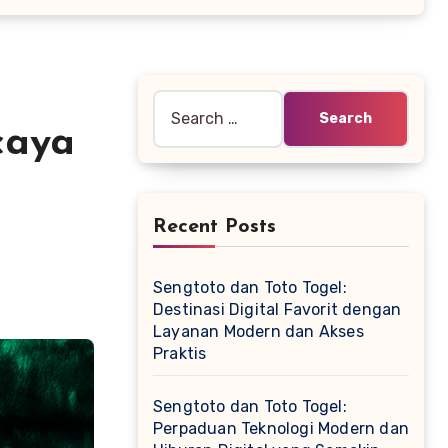
Search
for:
caya
Recent Posts
Sengtoto dan Toto Togel:
Destinasi Digital Favorit dengan
Layanan Modern dan Akses
Praktis
Sengtoto dan Toto Togel:
Perpaduan Teknologi Modern dan