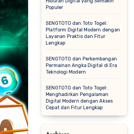
Hiburan Digital yang Semakin
Populer
SENGTOTO dan Toto Togel:
Platform Digital Modern dengan
Layanan Praktis dan Fitur
Lengkap
SENGTOTO dan Perkembangan
Permainan Angka Digital di Era
Teknologi Modern
SENGTOTO dan Toto Togel:
Menghadirkan Pengalaman
Digital Modern dengan Akses
Cepat dan Fitur Lengkap