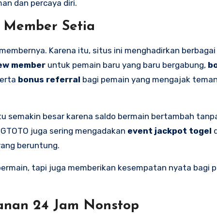
n dan percaya diri.
k Member Setia
mbernya. Karena itu, situs ini menghadirkan berbaga
ew member
untuk pemain baru yang baru bergabung,
b
serta
bonus referral
bagi pemain yang mengajak teman 
u semakin besar karena saldo bermain bertambah tanp
SENGTOTO juga sering mengadakan
event jackpot togel
d
 yang beruntung.
bermain, tapi juga memberikan kesempatan nyata bagi 
anan 24 Jam Nonstop