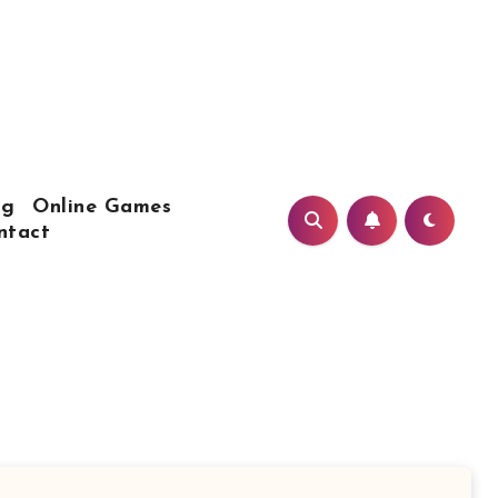
ng
Online Games
ntact