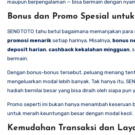
maupun berpengalaman — bisa bermain dengan nyama
Bonus dan Promo Spesial untu
SENGTOTO tahu betul bagaimana memanjakan para me
promosi menarik
setiap harinya. Misalnya,
bonus n
deposit harian
,
cashback kekalahan mingguan
, 
bermain.
Dengan bonus-bonus tersebut, peluang menang tent
mengeluarkan modal lebih banyak. Tak hanya itu, 
hadiah bernilai besar yang bisa diraih oleh siapa pun
Promo seperti ini bukan hanya menambah keseruan 
untuk meraih keuntungan besar dengan modal kecil.
Kemudahan Transaksi dan Lay