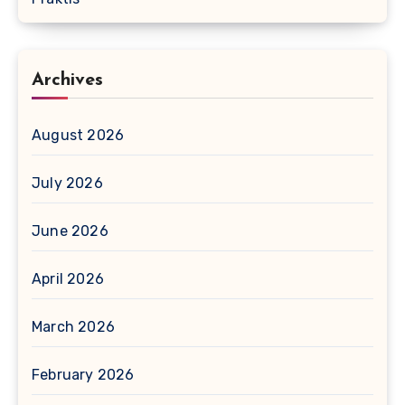
Archives
August 2026
July 2026
June 2026
April 2026
March 2026
February 2026