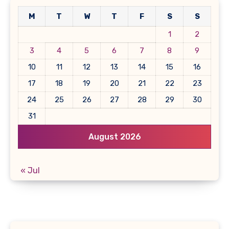
M
T
W
T
F
S
S
1
2
3
4
5
6
7
8
9
10
11
12
13
14
15
16
17
18
19
20
21
22
23
24
25
26
27
28
29
30
31
August 2026
« Jul