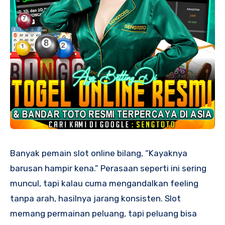
Banyak pemain slot online bilang, “Kayaknya
barusan hampir kena.” Perasaan seperti ini sering
muncul, tapi kalau cuma mengandalkan feeling
tanpa arah, hasilnya jarang konsisten. Slot
memang permainan peluang, tapi peluang bisa