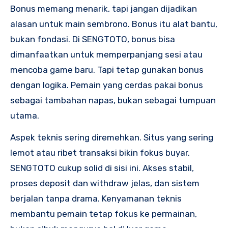
Bonus memang menarik, tapi jangan dijadikan
alasan untuk main sembrono. Bonus itu alat bantu,
bukan fondasi. Di SENGTOTO, bonus bisa
dimanfaatkan untuk memperpanjang sesi atau
mencoba game baru. Tapi tetap gunakan bonus
dengan logika. Pemain yang cerdas pakai bonus
sebagai tambahan napas, bukan sebagai tumpuan
utama.
Aspek teknis sering diremehkan. Situs yang sering
lemot atau ribet transaksi bikin fokus buyar.
SENGTOTO cukup solid di sisi ini. Akses stabil,
proses deposit dan withdraw jelas, dan sistem
berjalan tanpa drama. Kenyamanan teknis
membantu pemain tetap fokus ke permainan,