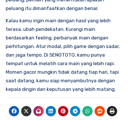
peluang itu dimanfaatkan dengan benar.
Kalau kamu ingin main dengan hasil yang lebih
terasa, ubah pendekatan. Kurangi main
berdasarkan feeling, perbanyak main dengan
perhitungan. Atur modal, pilih game dengan sadar,
dan jaga tempo. Di SENGTOTO, kamu punya
tempat untuk melatih cara main yang lebih rapi.
Momen gacor mungkin tidak datang tiap hari, tapi
saat datang, kamu siap menyambutnya dengan
kepala dingin dan keputusan yang lebih matang.