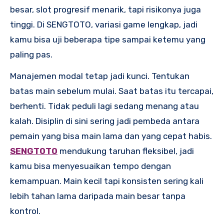
besar, slot progresif menarik, tapi risikonya juga
tinggi. Di SENGTOTO, variasi game lengkap, jadi
kamu bisa uji beberapa tipe sampai ketemu yang
paling pas.
Manajemen modal tetap jadi kunci. Tentukan
batas main sebelum mulai. Saat batas itu tercapai,
berhenti. Tidak peduli lagi sedang menang atau
kalah. Disiplin di sini sering jadi pembeda antara
pemain yang bisa main lama dan yang cepat habis.
SENGTOTO
mendukung taruhan fleksibel, jadi
kamu bisa menyesuaikan tempo dengan
kemampuan. Main kecil tapi konsisten sering kali
lebih tahan lama daripada main besar tanpa
kontrol.