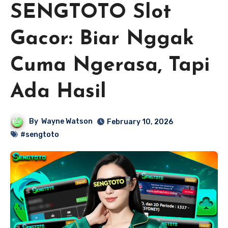
SENGTOTO Slot
Gacor: Biar Nggak
Cuma Ngerasa, Tapi
Ada Hasil
By
Wayne Watson
February 10, 2026
#sengtoto