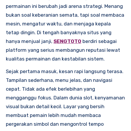
permainan ini berubah jadi arena strategi. Menang
bukan soal keberanian semata, tapi soal membaca
mesin, mengatur waktu, dan menjaga kepala
tetap dingin. Di tengah banyaknya situs yang
hanya menjual janji,
SENGTOTO
berdiri sebagai
platform yang serius membangun reputasi lewat
kualitas permainan dan kestabilan sistem.
Sejak pertama masuk, kesan rapi langsung terasa.
Tampilan sederhana, menu jelas, dan navigasi
cepat. Tidak ada efek berlebihan yang
mengganggu fokus. Dalam dunia slot, kenyamanan
visual bukan detail kecil. Layar yang bersih
membuat pemain lebih mudah membaca
pergerakan simbol dan mengontrol tempo