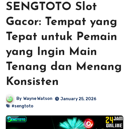
SENGTOTO Slot
Gacor: Tempat yang
Tepat untuk Pemain
yang Ingin Main
Tenang dan Menang
Konsisten
By
Wayne Watson
January 25, 2026
#sengtoto