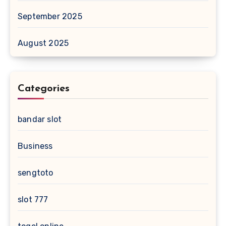
September 2025
August 2025
Categories
bandar slot
Business
sengtoto
slot 777