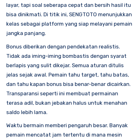
layar, tapi soal seberapa cepat dan bersih hasil itu
bisa dinikmati. Di titik ini, SENGTOTO menunjukkan
kelas sebagai platform yang siap melayani pemain
jangka panjang.
Bonus diberikan dengan pendekatan realistis.
Tidak ada iming-iming bombastis dengan syarat
berlapis yang sulit dikejar. Semua aturan ditulis
jelas sejak awal. Pemain tahu target, tahu batas,
dan tahu kapan bonus bisa benar-benar dicairkan.
Transparansi seperti ini membuat permainan
terasa adil, bukan jebakan halus untuk menahan
saldo lebih lama.
Waktu bermain memberi pengaruh besar. Banyak
pemain mencatat jam tertentu di mana mesin