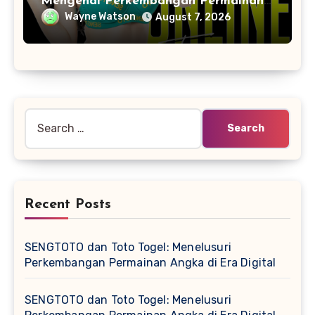
Mengenal Perkembangan Permainan
Angka di Era Digital
Wayne Watson
August 7, 2026
Search
for:
Recent Posts
SENGTOTO dan Toto Togel: Menelusuri
Perkembangan Permainan Angka di Era Digital
SENGTOTO dan Toto Togel: Menelusuri