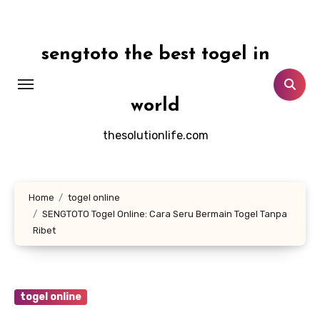
Skip
to
content
sengtoto the best togel in
world
thesolutionlife.com
Home
togel online
SENGTOTO Togel Online: Cara Seru Bermain Togel Tanpa
Ribet
togel online