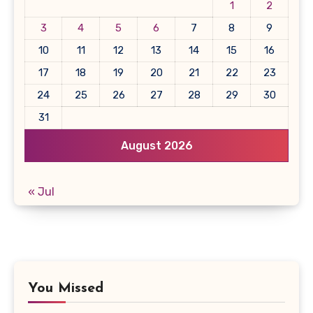
1
2
3
4
5
6
7
8
9
10
11
12
13
14
15
16
17
18
19
20
21
22
23
24
25
26
27
28
29
30
31
August 2026
« Jul
You Missed