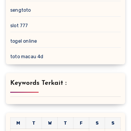
sengtoto
slot 777
togel online
toto macau 4d
Keywords Terkait :
M
T
W
T
F
S
S