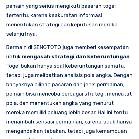
pemain yang serius mengikuti pasaran togel
tertentu, karena keakuratan informasi
menentukan strategi dan keputusan mereka
selanjutnya.
Bermain di SENGTOTO juga memberi kesempatan
untuk
mengasah strategi dan keberuntungan
.
Togel bukan hanya soal keberuntungan semata,
tetapi juga melibatkan analisis pola angka. Dengan
banyaknya pilihan pasaran dan jenis permainan,
pemain bisa mencoba berbagai strategi, mencatat
pola, dan menentukan angka yang menurut
mereka memiliki peluang lebih besar. Hal ini tentu
menambah sensasi permainan, karena tidak hanya
mengandalkan tebakan, tetapi juga kemampuan