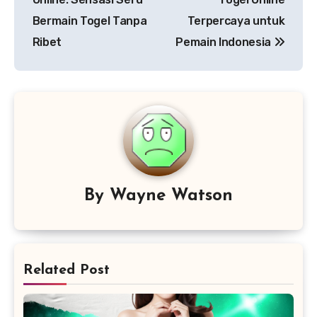
Bermain Togel Tanpa
Terpercaya untuk
Ribet
Pemain Indonesia
By
Wayne Watson
Related Post