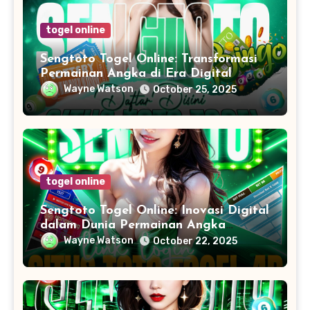
togel online
Sengtoto Togel Online: Transformasi
Permainan Angka di Era Digital
Wayne Watson
October 25, 2025
togel online
Sengtoto Togel Online: Inovasi Digital
dalam Dunia Permainan Angka
Modern
Wayne Watson
October 22, 2025