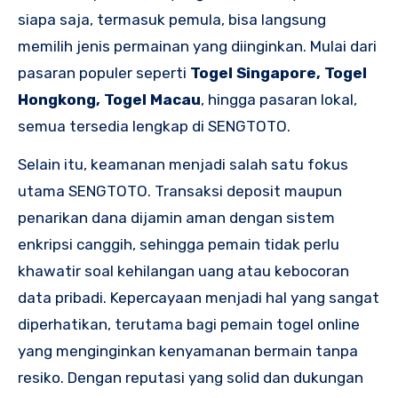
siapa saja, termasuk pemula, bisa langsung
memilih jenis permainan yang diinginkan. Mulai dari
pasaran populer seperti
Togel Singapore, Togel
Hongkong, Togel Macau
, hingga pasaran lokal,
semua tersedia lengkap di SENGTOTO.
Selain itu, keamanan menjadi salah satu fokus
utama SENGTOTO. Transaksi deposit maupun
penarikan dana dijamin aman dengan sistem
enkripsi canggih, sehingga pemain tidak perlu
khawatir soal kehilangan uang atau kebocoran
data pribadi. Kepercayaan menjadi hal yang sangat
diperhatikan, terutama bagi pemain togel online
yang menginginkan kenyamanan bermain tanpa
resiko. Dengan reputasi yang solid dan dukungan