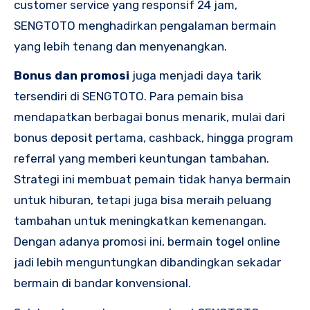
customer service yang responsif 24 jam,
SENGTOTO menghadirkan pengalaman bermain
yang lebih tenang dan menyenangkan.
Bonus dan promosi
juga menjadi daya tarik
tersendiri di SENGTOTO. Para pemain bisa
mendapatkan berbagai bonus menarik, mulai dari
bonus deposit pertama, cashback, hingga program
referral yang memberi keuntungan tambahan.
Strategi ini membuat pemain tidak hanya bermain
untuk hiburan, tetapi juga bisa meraih peluang
tambahan untuk meningkatkan kemenangan.
Dengan adanya promosi ini, bermain togel online
jadi lebih menguntungkan dibandingkan sekadar
bermain di bandar konvensional.