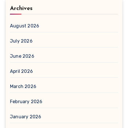
Archives
August 2026
July 2026
June 2026
April 2026
March 2026
February 2026
January 2026