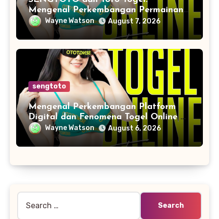
Mengenal Perkembangan Permainan
Angka di Era Digital
Wayne Watson
August 7, 2026
sengtoto
Mengenal Perkembangan Platform
Digital dan Fenomena Togel Online di
Era Internet
Wayne Watson
August 6, 2026
Search
for: