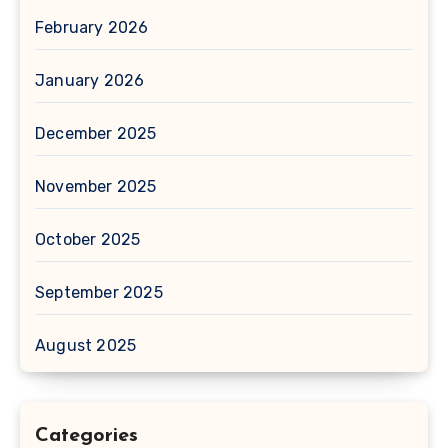
February 2026
January 2026
December 2025
November 2025
October 2025
September 2025
August 2025
Categories