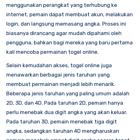
menggunakan perangkat yang terhubung ke
internet, pemain dapat membuat akun, melakukan
login, dan langsung memasang angka. Proses ini
biasanya dirancang agar mudah dipahami oleh
pengguna, bahkan bagi mereka yang baru pertama
kali mencoba permainan togel online.
Selain kemudahan akses, togel online juga
menawarkan berbagai jenis taruhan yang
membuat permainan menjadi lebih menarik.
Beberapa jenis taruhan yang paling umum adalah
2D, 3D, dan 4D. Pada taruhan 2D, pemain hanya
perlu menebak dua digit angka yang akan keluar.
Pada taruhan 3D, pemain menebak tiga digit
angka, sedangkan taruhan 4D mengharuskan