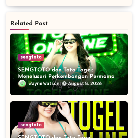
Related Post
sengtoto
SENGTOTO dan Toto Togel:
Menelusuri Perkembangan Permainan
Angka di Era Digital
Wayne Watson
August 8, 2026
sengtoto
SENGTOTO dan Toto Togel: