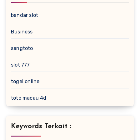
bandar slot
Business
sengtoto
slot 777
togel online
toto macau 4d
Keywords Terkait :