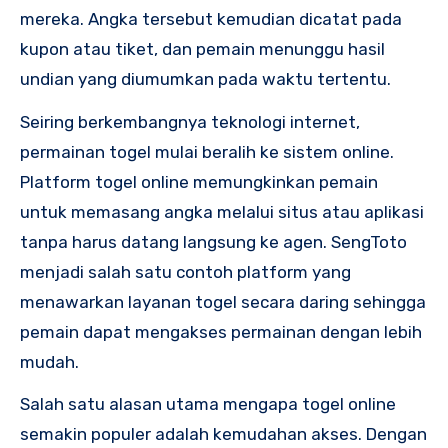
mereka. Angka tersebut kemudian dicatat pada
kupon atau tiket, dan pemain menunggu hasil
undian yang diumumkan pada waktu tertentu.
Seiring berkembangnya teknologi internet,
permainan togel mulai beralih ke sistem online.
Platform togel online memungkinkan pemain
untuk memasang angka melalui situs atau aplikasi
tanpa harus datang langsung ke agen. SengToto
menjadi salah satu contoh platform yang
menawarkan layanan togel secara daring sehingga
pemain dapat mengakses permainan dengan lebih
mudah.
Salah satu alasan utama mengapa togel online
semakin populer adalah kemudahan akses. Dengan