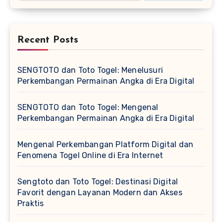
Recent Posts
SENGTOTO dan Toto Togel: Menelusuri
Perkembangan Permainan Angka di Era Digital
SENGTOTO dan Toto Togel: Mengenal
Perkembangan Permainan Angka di Era Digital
Mengenal Perkembangan Platform Digital dan
Fenomena Togel Online di Era Internet
Sengtoto dan Toto Togel: Destinasi Digital
Favorit dengan Layanan Modern dan Akses
Praktis