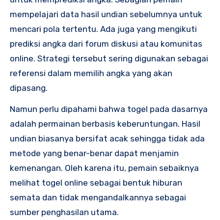
mempelajari data hasil undian sebelumnya untuk
mencari pola tertentu. Ada juga yang mengikuti
prediksi angka dari forum diskusi atau komunitas
online. Strategi tersebut sering digunakan sebagai
referensi dalam memilih angka yang akan
dipasang.
Namun perlu dipahami bahwa togel pada dasarnya
adalah permainan berbasis keberuntungan. Hasil
undian biasanya bersifat acak sehingga tidak ada
metode yang benar-benar dapat menjamin
kemenangan. Oleh karena itu, pemain sebaiknya
melihat togel online sebagai bentuk hiburan
semata dan tidak mengandalkannya sebagai
sumber penghasilan utama.