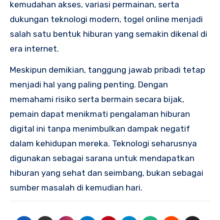
kemudahan akses, variasi permainan, serta
dukungan teknologi modern, togel online menjadi
salah satu bentuk hiburan yang semakin dikenal di
era internet.
Meskipun demikian, tanggung jawab pribadi tetap
menjadi hal yang paling penting. Dengan
memahami risiko serta bermain secara bijak,
pemain dapat menikmati pengalaman hiburan
digital ini tanpa menimbulkan dampak negatif
dalam kehidupan mereka. Teknologi seharusnya
digunakan sebagai sarana untuk mendapatkan
hiburan yang sehat dan seimbang, bukan sebagai
sumber masalah di kemudian hari.