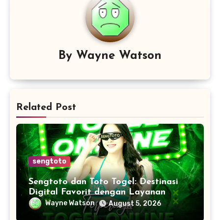
By
Wayne Watson
Related Post
sengtoto
Sengtoto dan Toto Togel: Destinasi
Digital Favorit dengan Layanan
Modern dan Akses Praktis
Wayne Watson
August 5, 2026