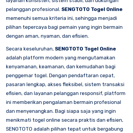
layanan konsisten, sistem stabil, dan dukungan
pelanggan profesional.
SENGTOTO Togel Online
memenuhi semua kriteria ini, sehingga menjadi
pilihan tepercaya bagi pemain yang ingin bermain
dengan aman, nyaman, dan efisien.
Secara keseluruhan,
SENGTOTO Togel Online
adalah platform modern yang mengutamakan
kenyamanan, keamanan, dan kemudahan bagi
penggemar togel. Dengan pendaftaran cepat,
pasaran lengkap, akses fleksibel, sistem transaksi
efisien, dan layanan pelanggan responsif, platform
ini memberikan pengalaman bermain profesional
dan menyenangkan. Bagi siapa saja yang ingin
menikmati togel online secara praktis dan efisien,
SENGTOTO adalah pilihan tepat untuk bergabung