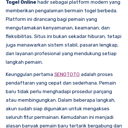
Togel Online
hadir sebagai platform modern yang
memberikan pengalaman bermain togel berbeda.
Platform ini dirancang bagi pemain yang
mengutamakan kenyamanan, keamanan, dan
fleksibilitas. Situs ini bukan sekadar hiburan, tetapi
juga menawarkan sistem stabil, pasaran lengkap,
dan layanan profesional yang mendukung setiap
langkah pemain.
Keunggulan pertama
SENGTOTO
adalah proses
pendaftaran yang cepat dan sederhana. Pemain
baru tidak perlu menghadapi prosedur panjang
atau membingungkan. Dalam beberapa langkah,
akun sudah siap digunakan untuk mengakses
seluruh fitur permainan. Kemudahan ini menjadi
alasan banyak pemain baru tertarik bergabung dan