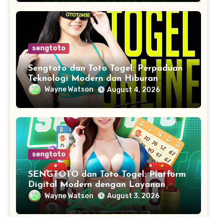
sengtoto
Sengtoto dan Toto Togel: Perpaduan
Teknologi Modern dan Hiburan
Digital yang Semakin Populer
Wayne Watson
August 4, 2026
sengtoto
SENGTOTO dan Toto Togel: Platform
Digital Modern dengan Layanan
Praktis dan Fitur Lengkap
Wayne Watson
August 3, 2026