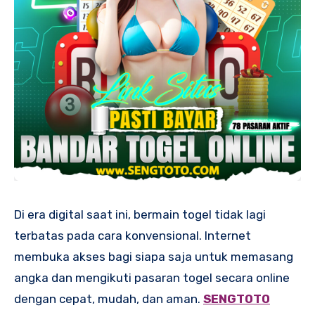
Di era digital saat ini, bermain togel tidak lagi
terbatas pada cara konvensional. Internet
membuka akses bagi siapa saja untuk memasang
angka dan mengikuti pasaran togel secara online
dengan cepat, mudah, dan aman.
SENGTOTO