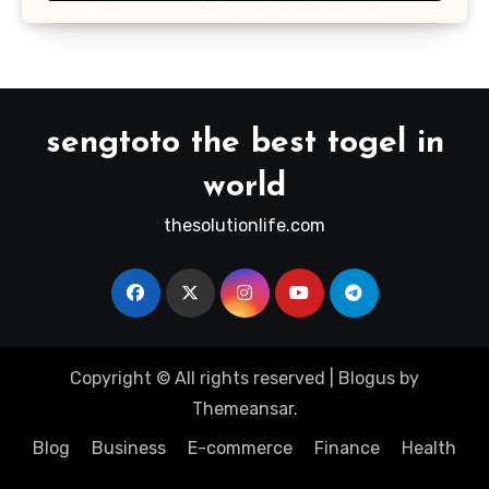
sengtoto the best togel in
world
thesolutionlife.com
Copyright © All rights reserved
|
Blogus
by
Themeansar
.
Blog
Business
E-commerce
Finance
Health