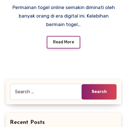
Permainan togel online semakin diminati oleh
banyak orang di era digital ini. Kelebihan
bermain togel…
Read More
Search
for:
Recent Posts