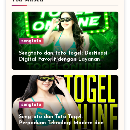
sengtoto
Sengtoto dan Toto Togel: Destinasi
Digital Favorit dengan Layanan
Modern dan Akses Praktis
sengtoto
Sengtoto dan Toto Togel:
Perpaduan Teknologi Modern dan
Hiburan Digital yang Semakin