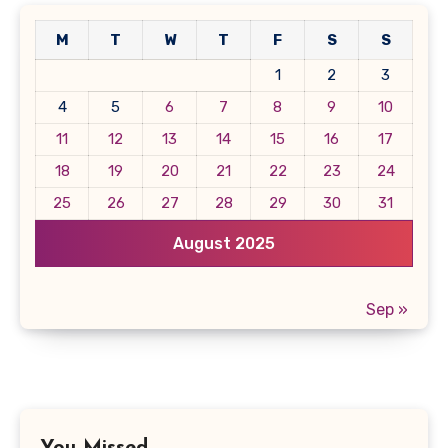
M
T
W
T
F
S
S
1
2
3
4
5
6
7
8
9
10
11
12
13
14
15
16
17
18
19
20
21
22
23
24
25
26
27
28
29
30
31
August 2025
Sep »
You Missed