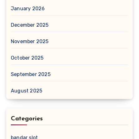
January 2026
December 2025
November 2025
October 2025
September 2025
August 2025
Categories
bandar slot