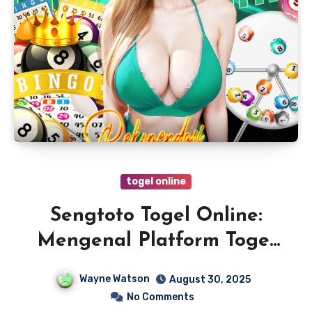
togel online
Sengtoto Togel Online:
Mengenal Platform Togel
Digital yang Populer
Wayne Watson
August 30, 2025
No Comments