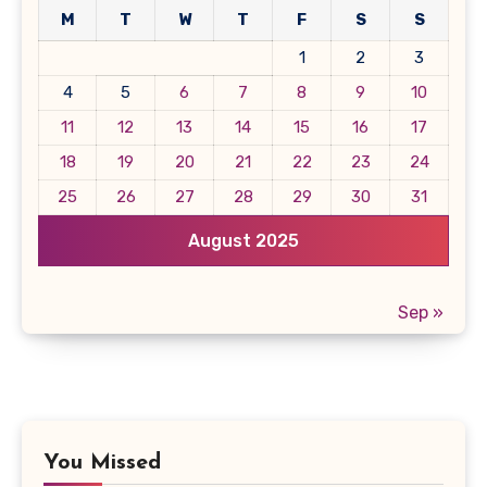
M
T
W
T
F
S
S
1
2
3
4
5
6
7
8
9
10
11
12
13
14
15
16
17
18
19
20
21
22
23
24
25
26
27
28
29
30
31
August 2025
Sep »
You Missed