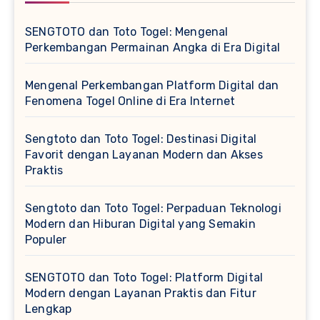
SENGTOTO dan Toto Togel: Mengenal
Perkembangan Permainan Angka di Era Digital
Mengenal Perkembangan Platform Digital dan
Fenomena Togel Online di Era Internet
Sengtoto dan Toto Togel: Destinasi Digital
Favorit dengan Layanan Modern dan Akses
Praktis
Sengtoto dan Toto Togel: Perpaduan Teknologi
Modern dan Hiburan Digital yang Semakin
Populer
SENGTOTO dan Toto Togel: Platform Digital
Modern dengan Layanan Praktis dan Fitur
Lengkap