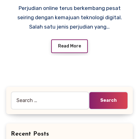
Perjudian online terus berkembang pesat
seiring dengan kemajuan teknologi digital.
Salah satu jenis perjudian yang…
Read More
Search
for:
Recent Posts